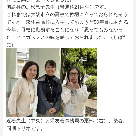
国語科の近松恵子先生（普通科21期生）です。
これまでは大阪市立の高校で教壇に立っておられたそう
ですが、東住吉高校に入学してちょうど50年目にあたる
今年、母校に勤務することになり「思ってもみなかっ
た」とヒガスミとの縁を感じておられました。（しばた
に）
近松先生（中央）と緑友会事務局の栗部（右）、柴谷。
同期トリオです。