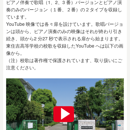
ピアノ伴奏で歌唱（1、2、3 番）バージョンとピアノ演
奏のみのバージョン（１番、２番）の２タイプを収録し
ています。
YouTube 映像では各々扉を設けています。歌唱バージョ
ンは頭から、ピアノ演奏のみの映像はそれが終わり引き
続き、頭から2 分27 秒で表示される扉から始まります。
東住吉高等学校の校歌を収録したYouTube へは以下の画
像から。
（注）校歌は著作権で保護されています、取り扱いにご
注意ください。