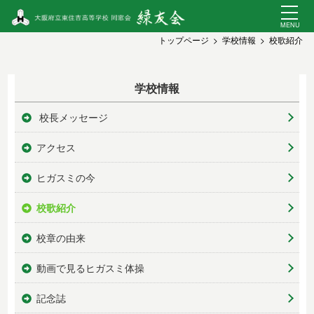
トップページ
学校情報
校歌紹介
学校情報
校長メッセージ
アクセス
ヒガスミの今
校歌紹介
校章の由来
動画で見るヒガスミ体操
記念誌