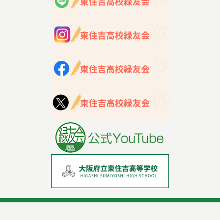
緑友会ホームページ利用規約
プライバシーポリシー
Copyright © 大阪府立東住吉高等学校同窓会「緑友会」, All Rights Reserved.