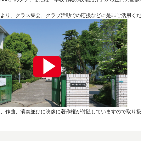
より、クラス集会、クラブ活動での応援などに是非ご活用くだ
詞、作曲、演奏並びに映像に著作権が付随していますので取り