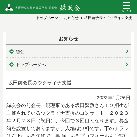
トップページ
お知らせ
坂田前会長のウクライナ支援
お知らせ
総会
トップページへ
坂田前会長のウクライナ支援
2023年1月26日
緑友会の前会長、現理事である坂田繁数さん１２期生が
主催されているウクライナ支援のコンサート。２０２３
年２月２３日（祝日）、今回で３回目となります。募金
箱を設置しておりますが、入場は無料です。下のチラシ
は左下にある矢印で、裏面にあるプロフィールもご覧に