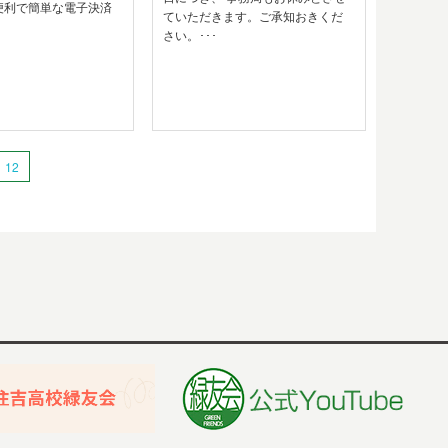
便利で簡単な電子決済
ていただきます。ご承知おきくだ
さい。･･･
12