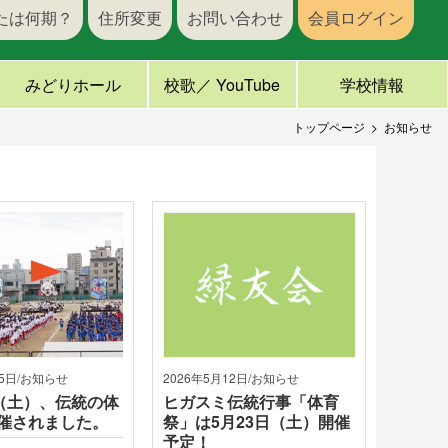
たは何期？
住所変更
お問い合わせ
会員ログイン
みどりホール
校歌／ YouTube
学校情報
トップページ
お知らせ
25日/お知らせ
2026年5月12日/お知らせ
日（土）、伝統の体
ヒガスミ伝統行事「体育
催されました。
祭」は5月23日（土）開催
予定！