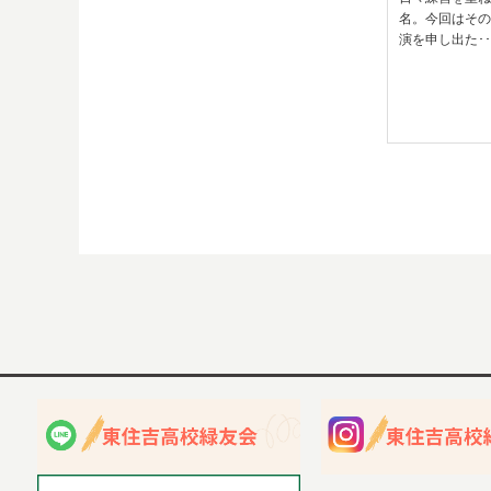
名。今回はそ
演を申し出た･･